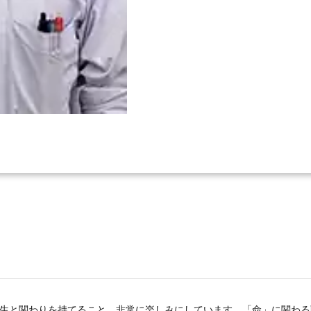
生と関わりを持てること，非常に楽しみにしています。「命」に関わる