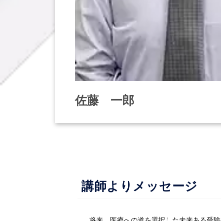
佐藤 一郎
講師よりメッセージ
将来，医療への道を選択した未来ある受験