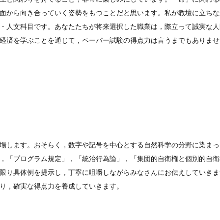
面から向き合っていく姿勢をもつことだと思います。私が教壇に立ちな
・人文科目です。あなたたちが将来選択した職業は，際立って誠実な人
経済を学ぶことを通じて，ペーパー試験の得点力は言うまでもありませ
場します。おそらく，数字や記号を中心とする自然科学の分野に染まっ
，「プログラム規定」，「統治行為論」，「集団的自衛権と個別的自衛
限り具体例を提示し，丁寧に咀嚼しながらみなさんにお伝えしていきま
り，確実な得点力を養成していきます。