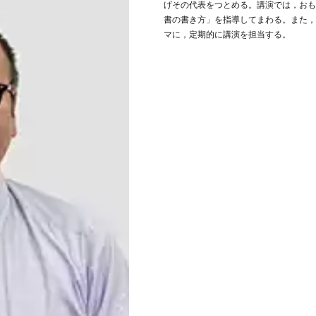
げその代表をつとめる。講演では，おも
書の書き方」を指導してまわる。また，
マに，定期的に講演を担当する。