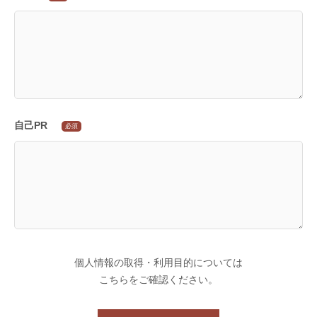
自己PR
必須
個人情報の取得・利用目的については
こちら
をご確認ください。