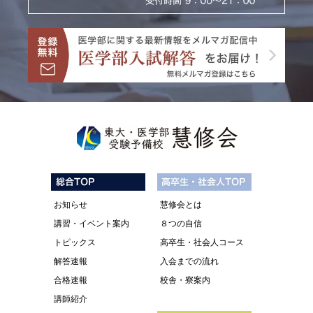
お知らせ
慧修会とは
講習・イベント案内
８つの自信
トピックス
高卒生・社会人コース
解答速報
入会までの流れ
合格速報
校舎・寮案内
講師紹介