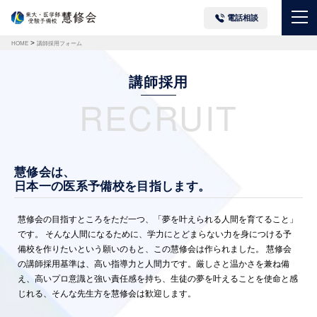
電話相談
>
HOME
講師採用フォーム
講師採用
RECRUIT
慧修会は、
日本一の医系予備校を目指します。
慧修会の目指すところをただ一つ、「夢を叶えられる人間を育てること」
です。 そんな人間になるために、学力にとどまらない力を身につける予
備校を作りたいという願いのもと、この慧修会は作られました。 慧修会
の講師採用基準は、高い指導力と人間力です。厳しさと温かさを兼ね備
え、高いプロ意識と強い責任感を持ち、生徒の夢を叶えることを使命と感
じれる、そんな先生方を慧修会は歓迎します。