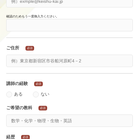
確認のためもう一度御入力ください。
ご住所
必須
講師の経験
必須
ある
ない
ご希望の教科
必須
経歴
必須