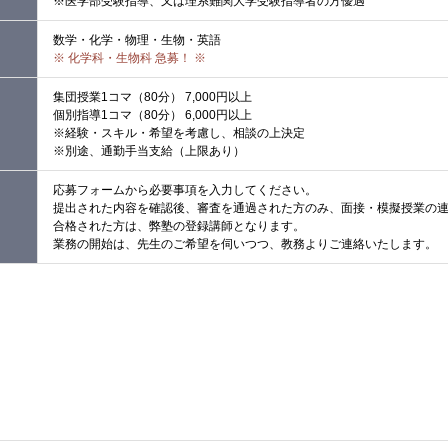
※医学部受験指導、又は理系難関大学受験指導者の方優遇
数学・化学・物理・生物・英語
※ 化学科・生物科 急募！ ※
集団授業1コマ（80分） 7,000円以上
個別指導1コマ（80分） 6,000円以上
※経験・スキル・希望を考慮し、相談の上決定
※別途、通勤手当支給（上限あり）
応募フォームから必要事項を入力してください。
提出された内容を確認後、審査を通過された方のみ、面接・模擬授業の
合格された方は、弊塾の登録講師となります。
業務の開始は、先生のご希望を伺いつつ、教務よりご連絡いたします。