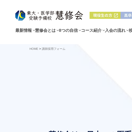
最新情報
慧修会とは
8つの自信
コース紹介
入会の流れ
HOME
>
講師採用フォーム