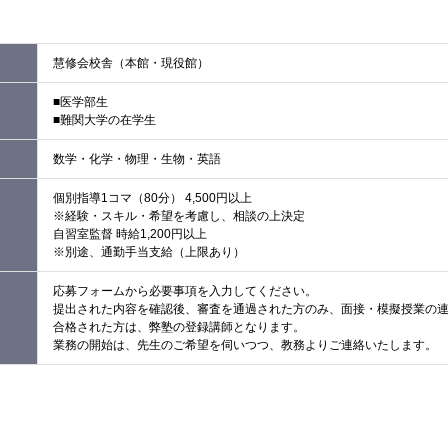
慧修会校舎（本館・現役館）
■医学部生
■難関大学の在学生
数学・化学・物理・生物・英語
個別指導1コマ（80分） 4,500円以上
※経験・スキル・希望を考慮し、相談の上決定
自習室監督 時給1,200円以上
※別途、通勤手当支給（上限あり）
応募フォームから必要事項を入力してください。
提出された内容を確認後、審査を通過された方のみ、面接・模擬授業の
合格された方は、弊塾の登録講師となります。
業務の開始は、先生のご希望を伺いつつ、教務よりご連絡いたします。