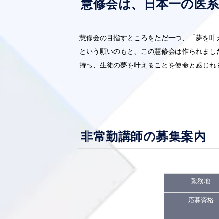
慧修会は、
日本一の医
慧修会の目指すところをただ一つ、「夢を叶
という願いのもと、この慧修会は作られまし
持ち、生徒の夢を叶えることを使命と感じれ
非常勤講師の募集案内
勤務地
応募資格