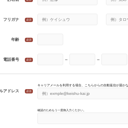
フリガナ
必須
年齢
必須
電話番号
必須
ー
ー
キャリアメールを利用する場合、こちらからの自動返信が届か
ルアドレス
必須
確認のためもう一度御入力ください。