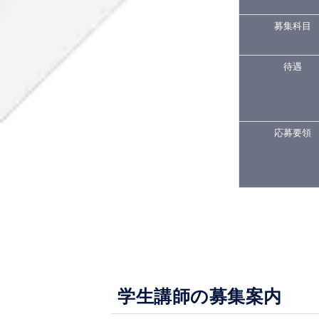
募集科目
待遇
応募要領
学生講師の募集案内