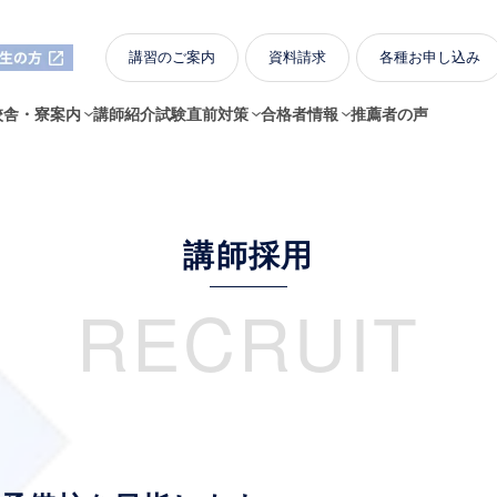
講習のご案内
資料請求
各種お申し込み
校舎・寮案内
講師紹介
試験直前対策
合格者情報
推薦者の声
講師採用
RECRUIT