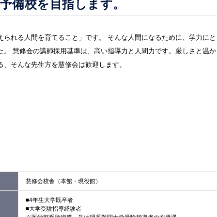
系予備校を目指します。
えられる人間を育てること」です。 そんな人間になるために、学力に
た。 慧修会の講師採用基準は、高い指導力と人間力です。厳しさと温
る、そんな先生方を慧修会は歓迎します。
慧修会校舎（本館・現役館）
■4年生大学既卒者
■大学受験指導経験者