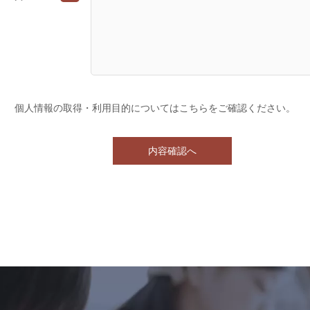
個人情報の取得・利用目的については
こちら
をご確認ください。
内容確認へ