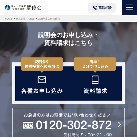
電話相談
>
>
>
HOME
合格速報
2025
2025年度の合格速報
説明会のお申し込み・
資料請求はこちら