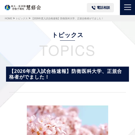
電話相談
>
>
HOME
トピックス
【2026年度入試合格速報】防衛医科大学、正規合格者がでました！
トピックス
TOPICS
【2026年度入試合格速報】防衛医科大学、正規合
格者がでました！