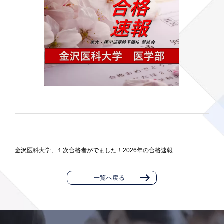
金沢医科大学、１次合格者がでました！
2026年の合格速報
一覧へ戻る