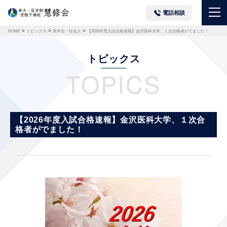
電話相談
>
>
>
HOME
トピックス
高卒生・社会人
【2026年度入試合格速報】金沢医科大学、１次合格者がでました！
トピックス
TOPICS
【2026年度入試合格速報】金沢医科大学、１次合
格者がでました！