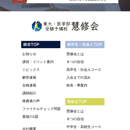
お知らせ
慧修会とは
講習・イベント案内
８つの自信
トピックス
高卒生・社会人コース
解答速報
入会までの流れ
合格速報
校舎・寮案内
講師紹介
推薦者の声
ファイナルチェック問題
慧修会とは
最後の1題
８つの自信
中学生・高校生コース
会社概要