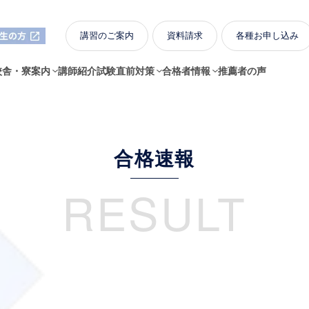
講習のご案内
資料請求
各種お申し込み
校舎・寮案内
講師紹介
試験直前対策
合格者情報
推薦者の声
合格速報
RESULT