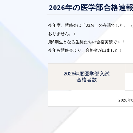
2026年の医学部合格速
今年度、慧修会は「33名」の在籍でした。 
おりません。）
第6期生となる生徒たちの合格実績です！
今年も慧修会より、合格者が出ました！！
2026年度
医学部入試
合格者数
2026年