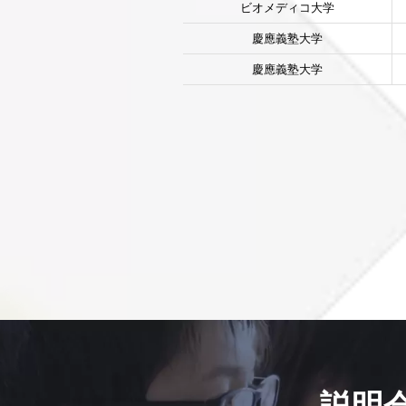
ビオメディコ大学
慶應義塾大学
慶應義塾大学
説明